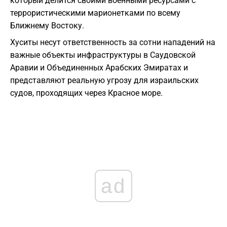
который делится своими военными ресурсами с
террористическими марионетками по всему
Ближнему Востоку.
Хуситы несут ответственность за сотни нападений на
важные объекты инфраструктуры в Саудовской
Аравии и Объединенных Арабских Эмиратах и ​​
представляют реальную угрозу для израильских
судов, проходящих через Красное море.
ad