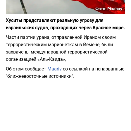
Фото: Pixabay
Хуситы представляют реальную угрозу для
израильских судов, проходящих через Красное море.
Части партии урана, отправленной Ираном своим
террористическим марионеткам в Йемене, были
захвачены международной террористической
организацией «Аль-Каида»,
Об этом сообщает
Maariv
со ссылкой на неназванные
"ближневосточные источники".