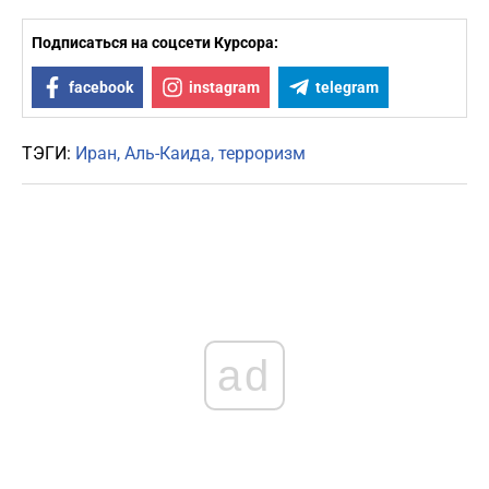
Подписаться на соцсети Курсора:
facebook
instagram
telegram
ТЭГИ:
Иран
Аль-Каида
терроризм
ad