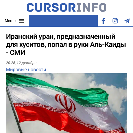
Меню
Иранский уран, предназначенный
для хуситов, попал в руки Аль-Каиды
- СМИ
20:25,
12 декабря
Мировые новости