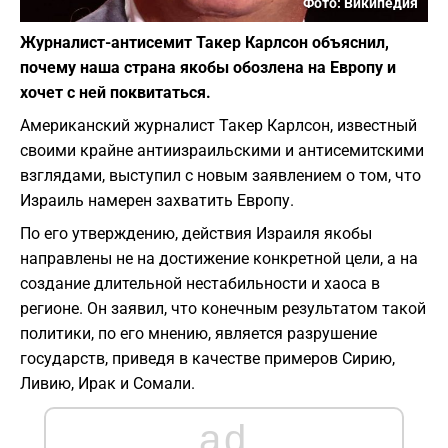
Фото: Википедия
Журналист-антисемит Такер Карлсон объяснил,
почему наша страна якобы обозлена на Европу и
хочет с ней поквитаться.
Американский журналист Такер Карлсон, известный
своими крайне антиизраильскими и антисемитскими
взглядами, выступил с новым заявлением о том, что
Израиль намерен захватить Европу.
По его утверждению, действия Израиля якобы
направлены не на достижение конкретной цели, а на
создание длительной нестабильности и хаоса в
регионе. Он заявил, что конечным результатом такой
политики, по его мнению, является разрушение
государств, приведя в качестве примеров Сирию,
Ливию, Ирак и Сомали.
ad