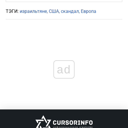
ТЭГИ:
израильтяне
США
скандал
Европа
ad