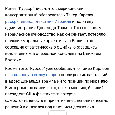
Ранее "Курсор" писал, что американский
консервативный обозреватель Такер Карслон
раскритиковал действия Израиля
и политику
администрации Дональда Трампа. По его словам,
израильское руководство, как он считает, потеряло
прежние моральные ориентиры, а Вашингтон
совершил стратегическую ошибку, оказавшись
вовлеченным в очередной конфликт на Ближнем
Востоке.
Кроме того, "Курсор" уже сообщал, что Такер Карлсон
вызвал новую волну споров
после резких заявлений
в адрес Дональда Трампа и его позиции по Израилю.
В интервью он заявил, что, по его мнению, бывший
президент США фактически потерял
самостоятельность в принятии внешнеполитических
решений и оказался под влиянием других сил.