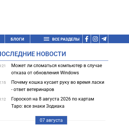
БЛОГИ
ВСЕ РАЗДЕЛЫ
ПОСЛЕДНИЕ НОВОСТИ
Может ли сломаться компьютер в случае
3:21
отказа от обновления Windows
Почему кошка кусает руку во время ласки
2:15
- ответ ветеринаров
Гороскоп на 8 августа 2026 по картам
0:12
Таро: все знаки Зодиака
07 августа