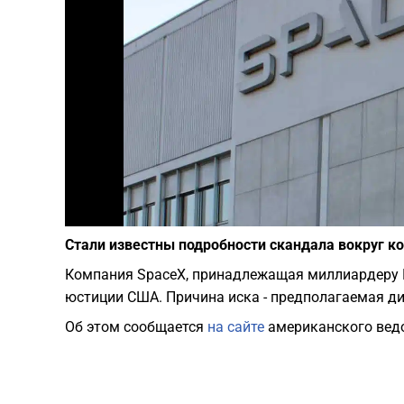
Стали известны подробности скандала вокруг к
Компания SpaceX, принадлежащая миллиардеру И
юстиции США. Причина иска - предполагаемая ди
Об этом сообщается
на сайте
американского вед