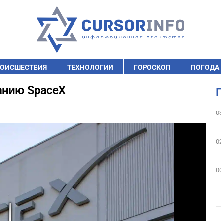
ОИСШЕСТВИЯ
ТЕХНОЛОГИИ
ГОРОСКОП
ПОГОДА
анию SpaceX
0
0
0