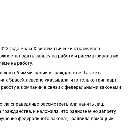
2
2
2
й 2022 года SpaceX систематически отказывала
жности подать заявку на работу и рассматривала их
2
иеме на работу.
 закон об иммиграции и гражданстве. Также в
сиях SpaceX неверно указывала, что только грин-карт
2
 работу в компании в связи с федеральными законами
2
огла справедливо рассмотреть или нанять лиц,
а гражданства, и наложила, что равнозначно запрету
2
рушение федерального закона", - заявила помощник