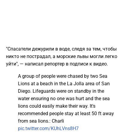
"Спасатели дежурили в воде, следя за тем, чтобы
никто не пострадал, а морские львы могли легко
уйти", — написал репортер в подписи к видео.
A group of people were chased by two Sea
Lions at a beach in the La Jolla area of San
Diego. Lifeguards were on standby in the
water ensuring no one was hurt and the sea
lions could easily make their way. It's
recommended people stay at least 50 ft away
from sea lions.: Charli
pic.twitter.com/KUhLVns8H7