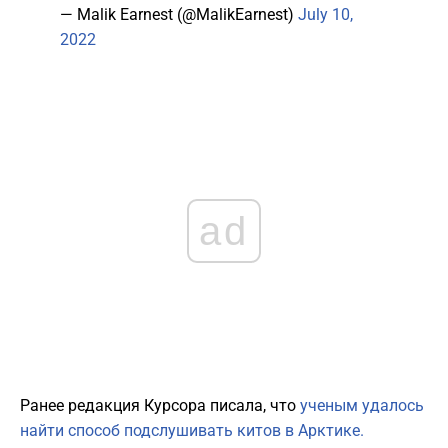
— Malik Earnest (@MalikEarnest)
July 10,
2022
ad
Ранее редакция Курсора писала, что
ученым удалось
найти способ подслушивать китов в Арктике.