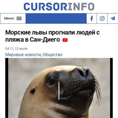
Меню
Морские львы прогнали людей с
пляжа в Сан-Диего
04:11,
12 июля
Мировые новости
,
Общество
Play