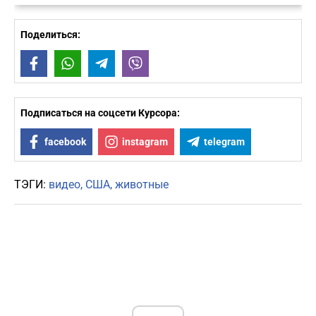
Поделиться:
Facebook
WhatsApp
Telegram
Viber
Подписаться на соцсети Курсора:
facebook
instagram
telegram
ТЭГИ:
видео
США
животные