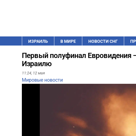
ИЗРАИЛЬ
В МИРЕ
НОВОСТИ СНГ
ПР
Первый полуфинал Евровидения —
Израилю
11:24,
12 мая
Мировые новости