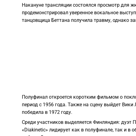
Накануне трансляции состоялся просмотр для жюр
продемонстрировал уверенное вокальное выступ
танцовщица Беттана получила травму, однако з
Полуфинал откроется коротким фильмом о покл
период с 1956 года. Также на сцену выйдет Вики Л
победила в 1972 году.
Среди участников выделяется Финляндия: дуэт П
«Diakinetic» лидирует как в полуфинале, так и в 