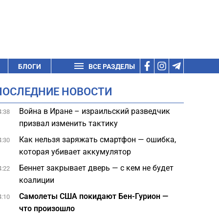
БЛОГИ
ВСЕ РАЗДЕЛЫ
ПОСЛЕДНИЕ НОВОСТИ
Война в Иране – израильский разведчик
4:38
призвал изменить тактику
Как нельзя заряжать смартфон — ошибка,
4:30
которая убивает аккумулятор
Беннет закрывает дверь — с кем не будет
4:22
коалиции
Самолеты США покидают Бен-Гурион —
4:10
что произошло