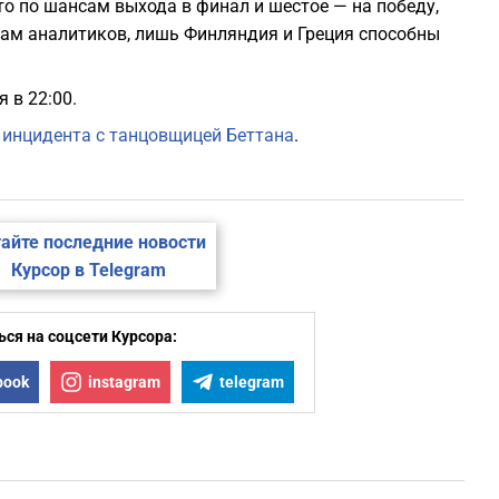
сто по шансам выхода в финал и шестое — на победу,
кам аналитиков, лишь Финляндия и Греция способны
 в 22:00.
 инцидента с танцовщицей Беттана
.
айте последние новости
Курсор в Telegram
ся на соцсети Курсора:
book
instagram
telegram