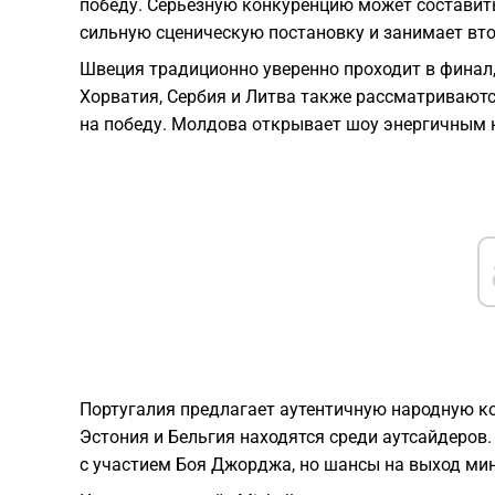
победу. Серьезную конкуренцию может составить 
сильную сценическую постановку и занимает вто
Швеция традиционно уверенно проходит в финал, 
Хорватия, Сербия и Литва также рассматриваютс
на победу. Молдова открывает шоу энергичным 
Португалия предлагает аутентичную народную ко
Эстония и Бельгия находятся среди аутсайдеров
с участием Боя Джорджа, но шансы на выход ми