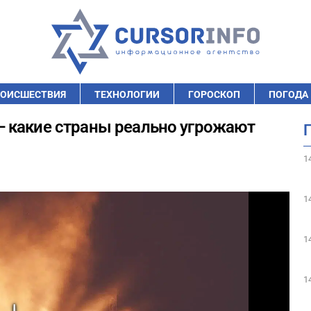
ОИСШЕСТВИЯ
ТЕХНОЛОГИИ
ГОРОСКОП
ПОГОДА
 какие страны реально угрожают
1
1
1
1