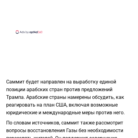
Саммит будет направлен на выработку единой
позиции арабских стран против предложений
Трампа. Арабские страны намерены обсудить, как
реагировать на план США, включая возможные
юридические и международные меры против него.
По словам источников, саммит также рассмотрит
вопросы восстановления Газы без необходимости