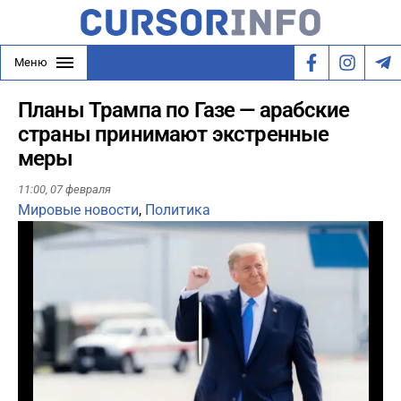
Меню
Планы Трампа по Газе — арабские
страны принимают экстренные
меры
11:00,
07 февраля
Мировые новости
,
Политика
Play