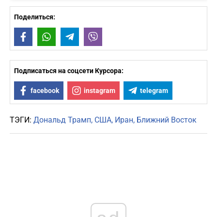
Поделиться:
Facebook
WhatsApp
Telegram
Viber
Подписаться на соцсети Курсора:
facebook
instagram
telegram
ТЭГИ:
Дональд Трамп
США
Иран
Ближний Восток