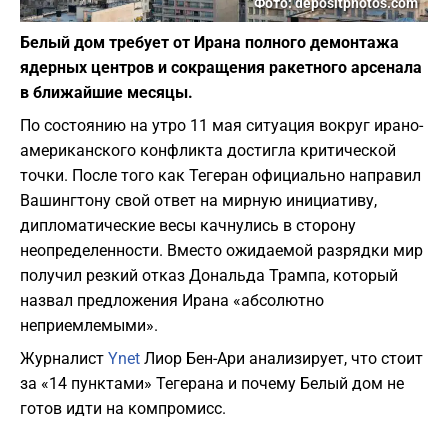
Фото: depositphotos.com
Белый дом требует от Ирана полного демонтажа
ядерных центров и сокращения ракетного арсенала
в ближайшие месяцы.
По состоянию на утро 11 мая ситуация вокруг ирано-
американского конфликта достигла критической
точки. После того как Тегеран официально направил
Вашингтону свой ответ на мирную инициативу,
дипломатические весы качнулись в сторону
неопределенности. Вместо ожидаемой разрядки мир
получил резкий отказ Дональда Трампа, который
назвал предложения Ирана «абсолютно
неприемлемыми».
Журналист
Ynet
Лиор Бен-Ари анализирует, что стоит
за «14 пунктами» Тегерана и почему Белый дом не
готов идти на компромисс.