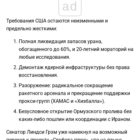
ad
Требования США остаются неизменными и
предельно жесткими:
Полная ликвидация запасов урана,
обогащенного до 60%, и 20-летний мораторий на
любые исследования.
Демонтаж ядерной инфраструктуры без права
восстановления.
Разоружение: радикальное сокращение
ракетного арсенала и прекращение поддержки
прокси-групп (ХАМАС и «Хизбалла»).
Безусловное открытие Ормузского пролива без
каких-либо пошлин или координации с Ираном.
Сенатор Линдси Грэм уже намекнул на возможный
переход к проекту «Свобода плюс», что на языке