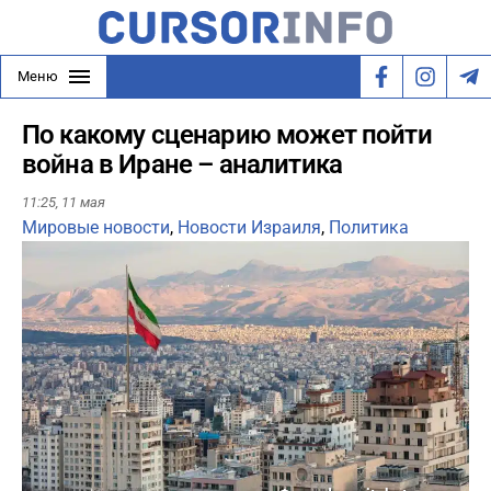
Меню
По какому сценарию может пойти
война в Иране – аналитика
11:25,
11 мая
Мировые новости
,
Новости Израиля
,
Политика