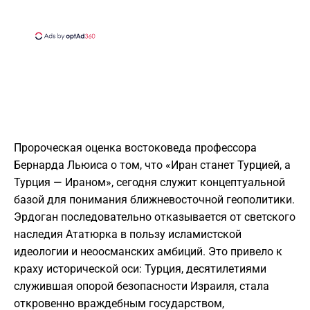
Пророческая оценка востоковеда профессора
Бернарда Льюиса о том, что «Иран станет Турцией, а
Турция — Ираном», сегодня служит концептуальной
базой для понимания ближневосточной геополитики.
Эрдоган последовательно отказывается от светского
наследия Ататюрка в пользу исламистской
идеологии и неоосманских амбиций. Это привело к
краху исторической оси: Турция, десятилетиями
служившая опорой безопасности Израиля, стала
откровенно враждебным государством,