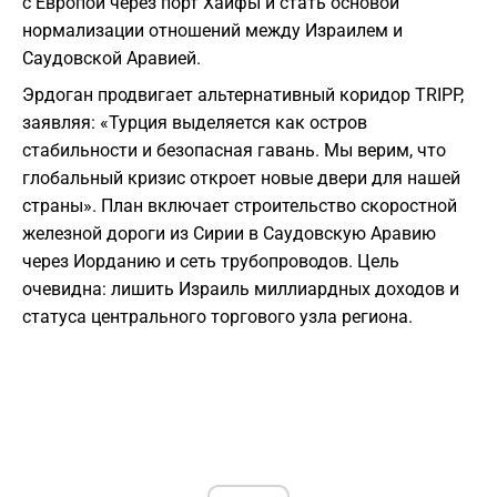
с Европой через порт Хайфы и стать основой
нормализации отношений между Израилем и
Саудовской Аравией.
Эрдоган продвигает альтернативный коридор TRIPP,
заявляя: «Турция выделяется как остров
стабильности и безопасная гавань. Мы верим, что
глобальный кризис откроет новые двери для нашей
страны». План включает строительство скоростной
железной дороги из Сирии в Саудовскую Аравию
через Иорданию и сеть трубопроводов. Цель
очевидна: лишить Израиль миллиардных доходов и
статуса центрального торгового узла региона.