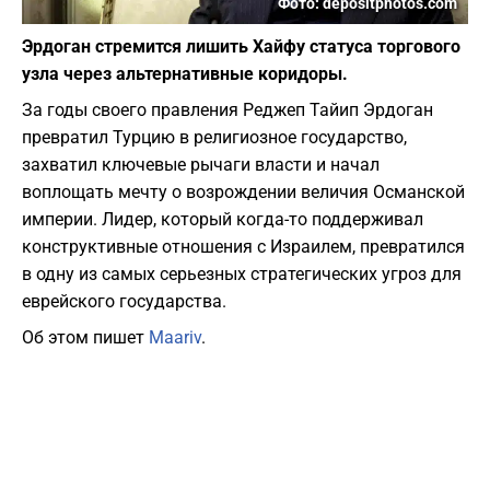
Фото: depositphotos.com
Эрдоган стремится лишить Хайфу статуса торгового
узла через альтернативные коридоры.
За годы своего правления Реджеп Тайип Эрдоган
превратил Турцию в религиозное государство,
захватил ключевые рычаги власти и начал
воплощать мечту о возрождении величия Османской
империи. Лидер, который когда-то поддерживал
конструктивные отношения с Израилем, превратился
в одну из самых серьезных стратегических угроз для
еврейского государства.
Об этом пишет
Maariv
.