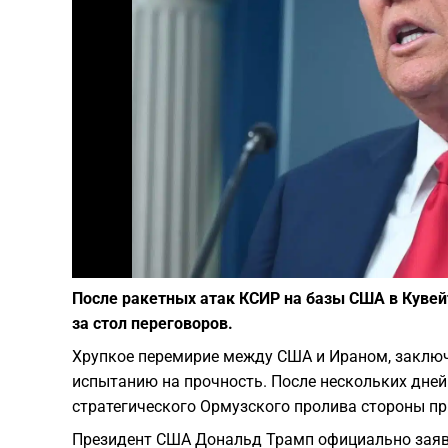
После ракетных атак КСИР на базы США в Кувейт
за стол переговоров.
Хрупкое перемирие между США и Ираном, заключ
испытанию на прочность. После нескольких дне
стратегического Ормузского пролива стороны пр
Президент США Дональд Трамп официально заяв