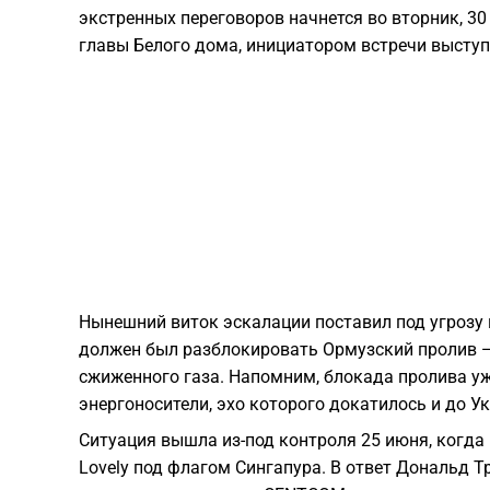
экстренных переговоров начнется во вторник, 30
главы Белого дома, инициатором встречи выступ
Нынешний виток эскалации поставил под угрозу
должен был разблокировать Ормузский пролив 
сжиженного газа. Напомним, блокада пролива у
энергоносители, эхо которого докатилось и до У
Ситуация вышла из-под контроля 25 июня, когда
Lovely под флагом Сингапура. В ответ Дональд 