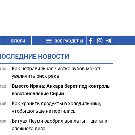
БЛОГИ
ВСЕ РАЗДЕЛЫ
ПОСЛЕДНИЕ НОВОСТИ
Как неправильная чистка зубов может
4:00
увеличить риск рака
Вместо Ирана: Анкара берет под контроль
3:52
восстановление Сирии
Как хранить продукты в холодильнике,
3:45
чтобы дольше не портились
Битуах Леуми одобрил выплаты — детали
3:39
сложного дела