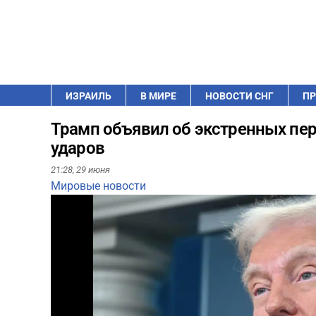
ИЗРАИЛЬ
В МИРЕ
НОВОСТИ СНГ
ПР
Трамп объявил об экстренных пер
ударов
21:28,
29 июня
Мировые новости