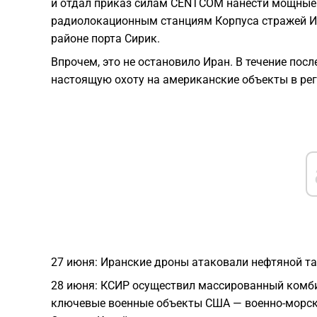
и отдал приказ силам CENTCOM нанести мощные 
радиолокационным станциям Корпуса стражей Ис
районе порта Сирик.
Впрочем, это не остановило Иран. В течение по
настоящую охоту на американские объекты в рег
27 июня: Иранские дроны атаковали нефтяной та
28 июня: КСИР осуществил массированный комби
ключевые военные объекты США — военно-морскую