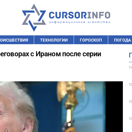
ОИСШЕСТВИЯ
ТЕХНОЛОГИИ
ГОРОСКОП
ПОГОДА
еговорах с Ираном после серии
1
1
1
1