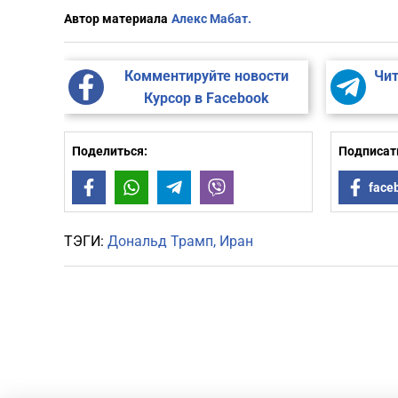
Автор материала
Алекс Мабат.
Комментируйте новости
Чит
Курсор в Facebook
Поделиться:
Подписать
Facebook
WhatsApp
Telegram
Viber
face
ТЭГИ:
Дональд Трамп
Иран