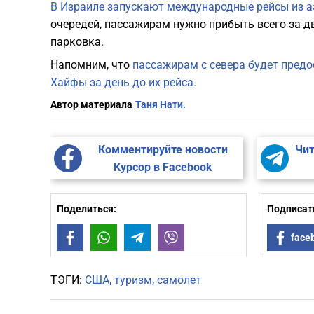
В Израиле запускают международные рейсы из 
очередей, пассажирам нужно прибыть всего за дв
парковка.
Напомним, что
пассажирам с севера будет предос
Хайфы за день до их рейса.
Автор материала
Таня Нати.
Комментируйте новости
Чит
Курсор в Facebook
Поделиться:
Подписать
Facebook
WhatsApp
Telegram
Viber
face
ТЭГИ:
США
туризм
самолет