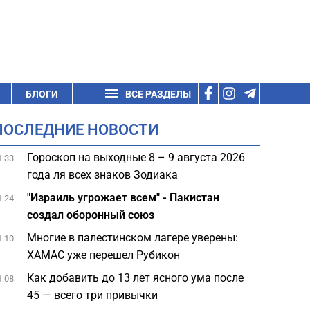
БЛОГИ
ВСЕ РАЗДЕЛЫ
ПОСЛЕДНИЕ НОВОСТИ
Гороскоп на выходные 8 – 9 августа 2026
1:33
года ля всех знаков Зодиака
"Израиль угрожает всем" - Пакистан
1:24
создал оборонный союз
Многие в палестинском лагере уверены:
1:10
ХАМАС уже перешел Рубикон
Как добавить до 13 лет ясного ума после
1:08
45 — всего три привычки