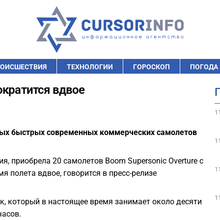
ОИСШЕСТВИЯ
ТЕХНОЛОГИИ
ГОРОСКОП
ПОГОДА
ократится вдвое
1
амых быстрых современных коммерческих самолетов
1
ия, приобрела 20 самолетов Boom Supersonic Overture с
1
я полета вдвое, говорится в пресс-релизе
1
рк, который в настоящее время занимает около десяти
часов.