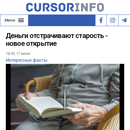
Меню
Деньги отстрачивают старость -
новое открытие
18:30,
17 июня
Интересные факты
Play