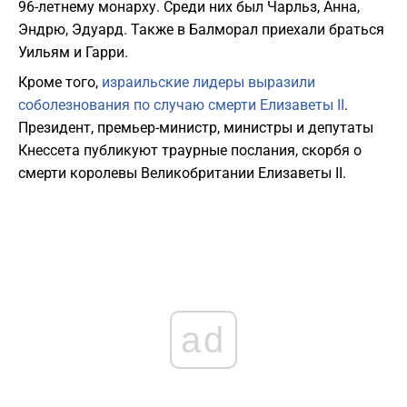
96-летнему монарху. Среди них был Чарльз, Анна,
Эндрю, Эдуард. Также в Балморал приехали браться
Уильям и Гарри.
Кроме того,
израильские лидеры выразили
соболезнования по случаю смерти Елизаветы II
.
Президент, премьер-министр, министры и депутаты
Кнессета публикуют траурные послания, скорбя о
смерти королевы Великобритании Елизаветы II.
ad