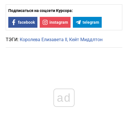
Подписаться на соцсети Курсора:
facebook
instagram
telegram
ТЭГИ:
Королева Елизавета II
Кейт Миддлтон
ad