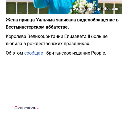
Фото: depositphotos.com
Жена принца Уильяма записала видеообращение в
Вестминстерском аббатстве.
Королева Великобритании Елизавета II больше
любила в рождественских праздниках.
Об этом
сообщает
британское издание Рeople.