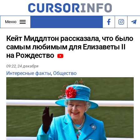
Меню
Кейт Миддлтон рассказала, что было
самым любимым для Елизаветы II
на Рождество
09:22,
24 декабря
Интересные факты
,
Общество