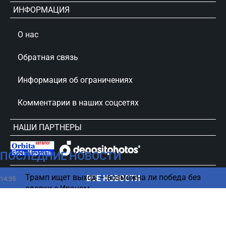
ИНФОРМАЦИЯ
О нас
Обратная связь
Информация об ограничениях
Комментарии в наших соцсетях
НАШИ ПАРТНЕРЫ
ПОСЛЕДНИЕ НОВОСТИ
сursorinfo.co.il © Все права защищены
Трамп ищет выход — возможна ли победа без
ВСЕ НОВОСТИ
14:35
сделки с Ираном
Южноамериканская страна резко меняет курс в
14:35
отношении Израиля