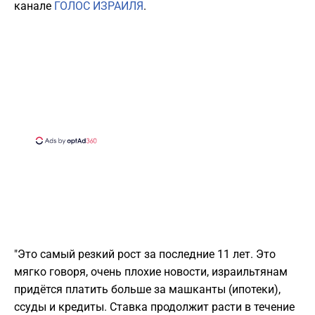
канале
ГОЛОС ИЗРАИЛЯ
.
"Это самый резкий рост за последние 11 лет. Это
мягко говоря, очень плохие новости, израильтянам
придётся платить больше за машканты (ипотеки),
ссуды и кредиты. Ставка продолжит расти в течение