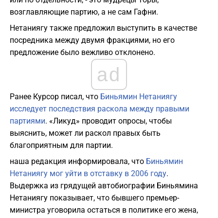
возглавляющие партию, а не сам Гафни.
Нетаниягу также предложил выступить в качестве
посредника между двумя фракциями, но его
предложение было вежливо отклонено.
ad
Ранее Курсор писал, что
Биньямин Нетаниягу
исследует последствия раскола между правыми
партиями
. «Ликуд» проводит опросы, чтобы
выяснить, может ли раскол правых быть
благоприятным для партии.
наша редакция информировала, что
Биньямин
Нетаниягу мог уйти в отставку в 2006 году
.
Выдержка из грядущей автобиографии Биньямина
Нетаниягу показывает, что бывшего премьер-
министра уговорила остаться в политике его жена,