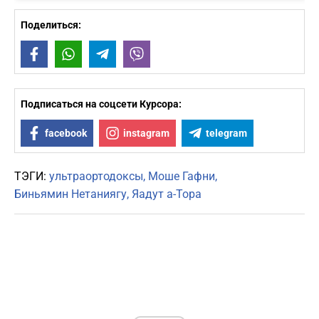
Поделиться:
Facebook
WhatsApp
Telegram
Viber
Подписаться на соцсети Курсора:
facebook
instagram
telegram
ТЭГИ:
ультраортодоксы
Моше Гафни
Биньямин Нетаниягу
Яадут а-Тора