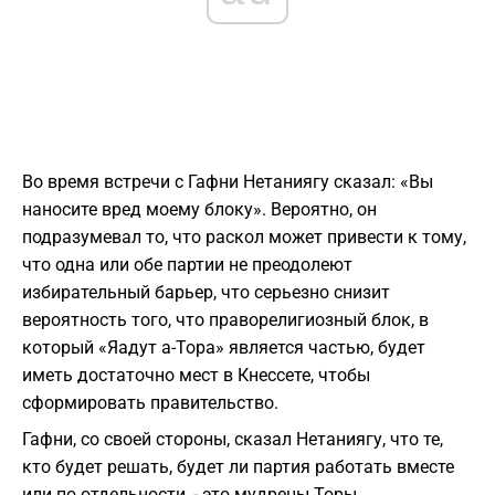
Во время встречи с Гафни Нетаниягу сказал: «Вы
наносите вред моему блоку». Вероятно, он
подразумевал то, что раскол может привести к тому,
что одна или обе партии не преодолеют
избирательный барьер, что серьезно снизит
вероятность того, что праворелигиозный блок, в
который «Яадут а-Тора» является частью, будет
иметь достаточно мест в Кнессете, чтобы
сформировать правительство.
Гафни, со своей стороны, сказал Нетаниягу, что те,
кто будет решать, будет ли партия работать вместе
или по отдельности, - это мудрецы Торы,