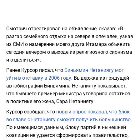
Смотрич отреагировал на объявление, сказав: «В
разгар семейного отдыха на севере я опечален, узнав
из СМИ о намерении моего друга Итамара объявить
сегодня вечером о выходе из религиозного сионизма
и отделиться».
Ранее Курсор писал, что
Биньямин Нетаниягу мог
уйти в отставку в 2006 году
. Выдержка из грядущей
автобиографии Биньямина Нетаниягу показывает,
что бывшего премьер-министра уговорила остаться
в политике его жена, Сара Нетаниягу.
Курсор сообщал, что
новый опрос показал, что блок
во главе с Нетаниягу сможет получить большинство
.
По имеющимся данным, блоку партий в нынешней
коалиции не удается сформировать правительство,