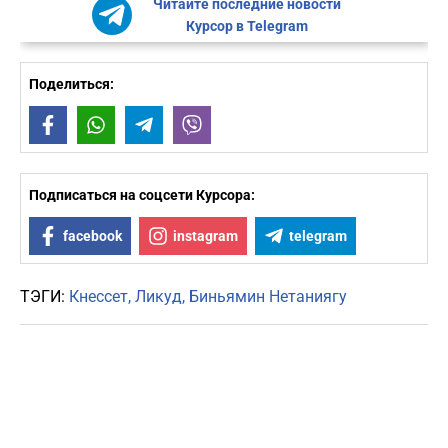
Читайте последние новости
Курсор в Telegram
Поделиться:
Facebook
WhatsApp
Telegram
Viber
Подписаться на соцсети Курсора:
facebook
instagram
telegram
ТЭГИ:
Кнессет
Ликуд
Биньямин Нетаниягу