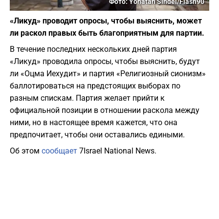
Фото: Yonatan Sindel/Flash90
«Ликуд» проводит опросы, чтобы выяснить, может
ли раскол правых быть благоприятным для партии.
В течение последних нескольких дней партия
«Ликуд» проводила опросы, чтобы выяснить, будут
ли «Оцма Иехудит» и партия «Религиозный сионизм»
баллотироваться на предстоящих выборах по
разным спискам. Партия желает прийти к
официальной позиции в отношении раскола между
ними, но в настоящее время кажется, что она
предпочитает, чтобы они оставались едиными.
Об этом
сообщает
7Israel National News.