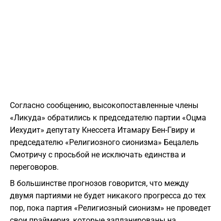
Согласно сообщению, высокопоставленные члены
«Ликуда» обратились к председателю партии «Оцма
Иехудит» депутату Кнессета Итамару Бен-Гвиру и
председателю «Религиозного сионизма» Бецалель
Смотричу с просьбой не исключать единства и
переговоров.
В большинстве прогнозов говорится, что между
двумя партиями не будет никакого прогресса до тех
пор, пока партия «Религиозный сионизм» не проведет
свои праймериз, которые запланированы на