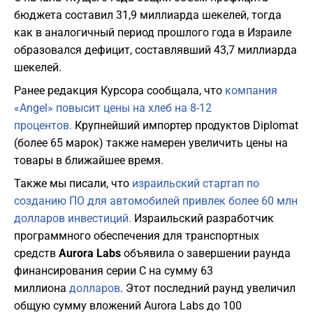
бюджета составил 31,9 миллиарда шекелей, тогда
как в аналогичный период прошлого года в Израиле
образовался дефицит, составлявший 43,7 миллиарда
шекелей.
Ранее редакция Курсора сообщала, что
компания
«Angel» повысит цены на хлеб на 8-12
процентов.
Крупнейший импортер продуктов Diplomat
(более 65 марок) также намерен увеличить цены на
товары в ближайшее время.
Также мы писали, что
израильский стартап по
созданию ПО для автомобилей привлек более 60 млн
долларов инвестиций.
Израильский разработчик
программного обеспечения для транспортных
средств
Aurora Labs
объявила о завершении раунда
финансирования серии C на сумму 63
миллиона
долларов
. Этот последний раунд увеличил
общую сумму вложений Aurora Labs до 100