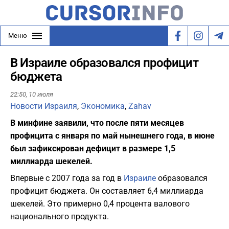
Меню
В Израиле образовался профицит
бюджета
22:50,
10 июля
Новости Израиля
,
Экономика
,
Zahav
В минфине заявили, что после пяти месяцев
профицита с января по май нынешнего года, в июне
был зафиксирован дефицит в размере 1,5
миллиарда шекелей.
Впервые с 2007 года за год в
Израиле
образовался
профицит бюджета. Он составляет 6,4 миллиарда
шекелей. Это примерно 0,4 процента валового
национального продукта.