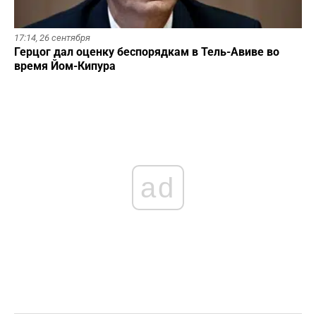
17:14,
26 сентября
Герцог дал оценку беспорядкам в Тель-Авиве во
время Йом-Кипура
ad