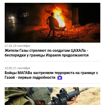
21:24,
23 сентября
Жители Газы стреляют по солдатам ЦАХАЛа -
беспорядки у границы Израиля продолжаются
22:00,
21 сентября
Бойцы МАГАВа застрелили террориста на границе с
Газой - первые подробности