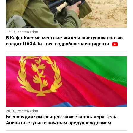
17:11,
09 сентября
В Кафр-Касеме местные жители выступили против
солдат ЦАХАЛа - все подробности инцидента
20:10,
08 сентября
Беспорядки эритрейцев: заместитель мэра Тель-
Авива выступил с важным предупреждением