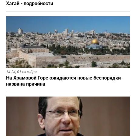
Хагай - подробности
14:24,
01 октября
На Храмовой Горе ожидаются новые беспорядки -
названа причина