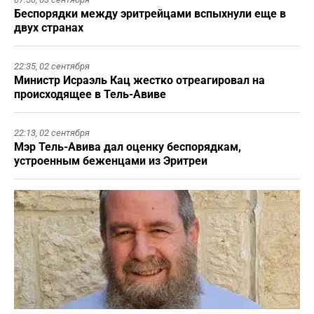
Беспорядки между эритрейцами вспыхнули еще в
двух странах
22:35,
02 сентября
Министр Исраэль Кац жестко отреагировал на
происходящее в Тель-Авиве
22:13,
02 сентября
Мэр Тель-Авива дал оценку беспорядкам,
устроенным беженцами из Эритреи