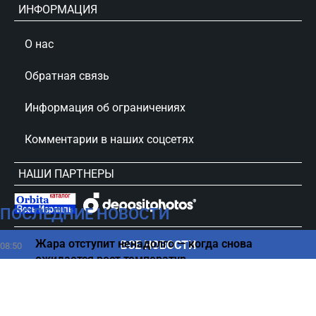
ИНФОРМАЦИЯ
О нас
Обратная связь
Информация об ограничениях
Комментарии в наших соцсетях
НАШИ ПАРТНЕРЫ
ПОСЛЕДНИЕ НОВОСТИ
сursorinfo.co.il © Все права защищены
Жара отступит ненадолго — когда снова
ВСЕ НОВОСТИ
08:50
ожидается рост температур
Вода с лимоном утром натощак - польза или вред,
08:45
рассказали врачи