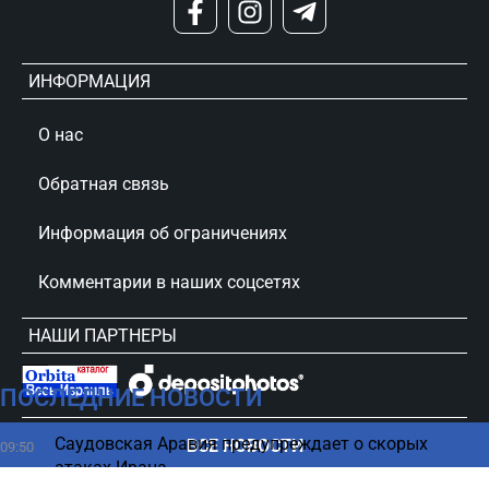
ИНФОРМАЦИЯ
О нас
Обратная связь
Информация об ограничениях
Комментарии в наших соцсетях
НАШИ ПАРТНЕРЫ
ПОСЛЕДНИЕ НОВОСТИ
сursorinfo.co.il © Все права защищены
Саудовская Аравия предупреждает о скорых
ВСЕ НОВОСТИ
09:50
атаках Ирана