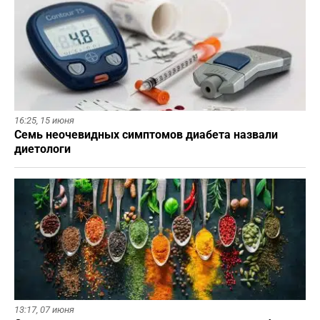
16:25,
15 июня
Семь неочевидных симптомов диабета назвали
диетологи
13:17,
07 июня