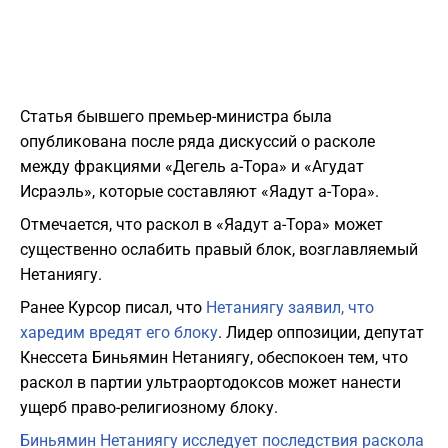
Статья бывшего премьер-министра была
опубликована после ряда дискуссий о расколе
между фракциями «Дегель а-Тора» и «Агудат
Исраэль», которые составляют «Яадут а-Тора».
Отмечается, что раскол в «Яадут а-Тора» может
существенно ослабить правый блок, возглавляемый
Нетаниягу.
Ранее Курсор писал, что
Нетаниягу заявил, что
харедим вредят его блоку
. Лидер оппозиции, депутат
Кнессета Биньямин Нетаниягу, обеспокоен тем, что
раскол в партии ультраортодоксов может нанести
ущерб право-религиозному блоку.
Биньямин Нетаниягу исследует последствия раскола