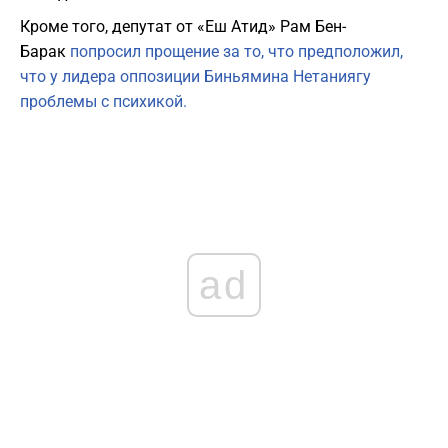
Кроме того, депутат от «Еш Атид» Рам Бен-
Барак
попросил прощение за то, что предположил,
что у лидера оппозиции Биньямина Нетаниягу
проблемы с психикой.
ad