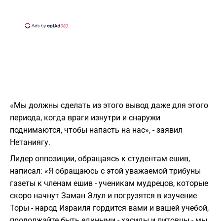
«Мы должны сделать из этого вывод даже для этого
периода, когда враги изнутри и снаружи
поднимаются, чтобы напасть на нас», - заявил
Нетаниягу.
Лидер оппозиции, обращаясь к студентам ешив,
написал: «Я обращаюсь с этой уважаемой трибуны
газеты к членам ешив - ученикам мудрецов, которые
скоро начнут Заман Элул и погрузятся в изучение
Торы - народ Израиля гордится вами и вашей учебой,
продолжайте быть едиными - хасиды и литовцы - мы