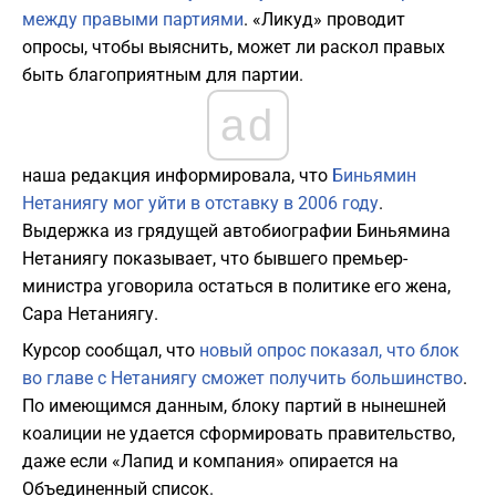
между правыми партиями
. «Ликуд» проводит
опросы, чтобы выяснить, может ли раскол правых
быть благоприятным для партии.
ad
наша редакция информировала, что
Биньямин
Нетаниягу мог уйти в отставку в 2006 году
.
Выдержка из грядущей автобиографии Биньямина
Нетаниягу показывает, что бывшего премьер-
министра уговорила остаться в политике его жена,
Сара Нетаниягу.
Курсор сообщал, что
новый опрос показал, что блок
во главе с Нетаниягу сможет получить большинство
.
По имеющимся данным, блоку партий в нынешней
коалиции не удается сформировать правительство,
даже если «Лапид и компания» опирается на
Объединенный список.