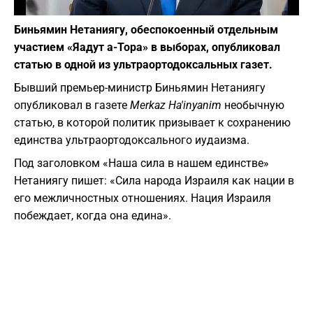
Фото: Marc Israel Sellem/POOL
Биньямин Нетаниягу, обеспокоенный отдельным
участием «Яадут а-Тора» в выборах, опубликовал
статью в одной из ультраортодоксальных газет.
Бывший премьер-министр Биньямин Нетаниягу
опубликовал в газете
Merkaz Ha'inyanim
необычную
статью, в которой политик призывает к сохранению
единства ультраортодоксального иудаизма.
Под заголовком «Наша сила в нашем единстве»
Нетаниягу пишет: «Сила народа Израиля как нации в
его межличностных отношениях. Нация Израиля
побеждает, когда она едина».