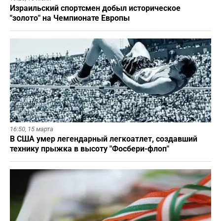
Израильский спортсмен добыл историческое
"золото" на Чемпионате Европы
16:50,
15 марта
В США умер легендарный легкоатлет, создавший
технику прыжка в высоту "Фосбери-флоп"