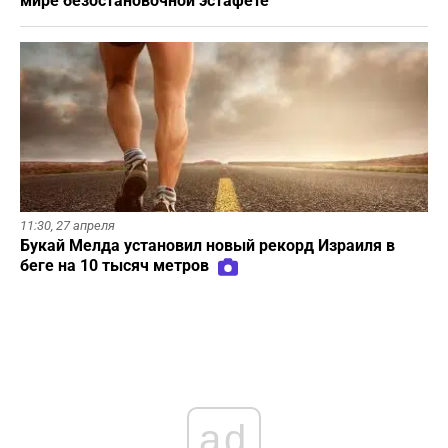
мире безостановочной эстафете
11:30,
27 апреля
Букай Мелда установил новый рекорд Израиля в
беге на 10 тысяч метров
ad