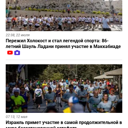
22:38,
22 июля
Пережил Холокост и стал легендой спорта: 86-
летний Шауль Ладани принял участие в Маккабиаде
07:13,
12 мая
Израиль примет участие в самой продолжительной в