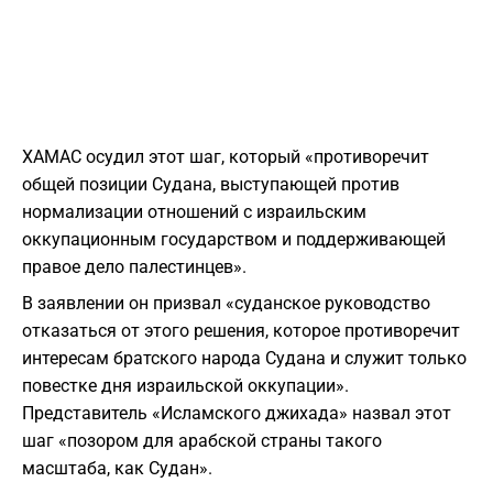
ХАМАС осудил этот шаг, который «противоречит
общей позиции Судана, выступающей против
нормализации отношений с израильским
оккупационным государством и поддерживающей
правое дело палестинцев».
В заявлении он призвал «суданское руководство
отказаться от этого решения, которое противоречит
интересам братского народа Судана и служит только
повестке дня израильской оккупации».
Представитель «Исламского джихада» назвал этот
шаг «позором для арабской страны такого
масштаба, как Судан».