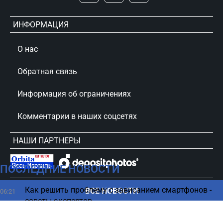
ИНФОРМАЦИЯ
О нас
Обратная связь
Информация об ограничениях
Комментарии в наших соцсетях
НАШИ ПАРТНЕРЫ
ПОСЛЕДНИЕ НОВОСТИ
сursorinfo.co.il © Все права защищены
Как решить проблему с зависанием смартфонов -
ВСЕ НОВОСТИ
06:21
советы экспертов
Один человек, два сезона: ученые объяснили
05:25