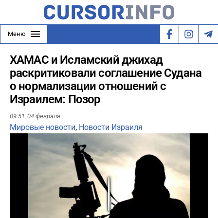
Меню
ХАМАС и Исламский джихад
раскритиковали соглашение Судана
о нормализации отношений с
Израилем: Позор
09:51,
04 февраля
Мировые новости
,
Новости Израиля
Play