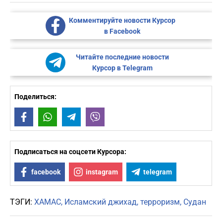
Комментируйте новости Курсор
в Facebook
Читайте последние новости
Курсор в Telegram
Поделиться:
Facebook
WhatsApp
Telegram
Viber
Подписаться на соцсети Курсора:
facebook
instagram
telegram
ТЭГИ:
ХАМАС
Исламский джихад
терроризм
Судан