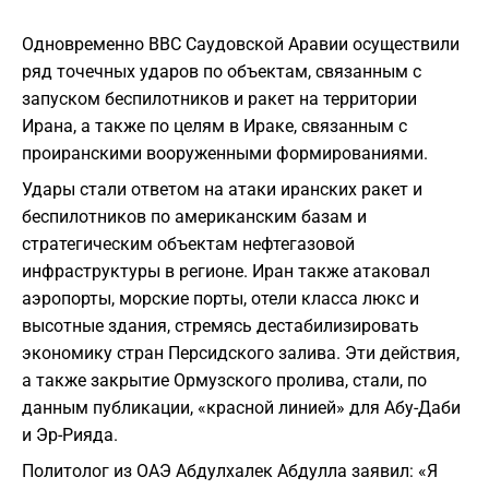
Одновременно ВВС Саудовской Аравии осуществили
ряд точечных ударов по объектам, связанным с
запуском беспилотников и ракет на территории
Ирана, а также по целям в Ираке, связанным с
проиранскими вооруженными формированиями.
Удары стали ответом на атаки иранских ракет и
беспилотников по американским базам и
стратегическим объектам нефтегазовой
инфраструктуры в регионе. Иран также атаковал
аэропорты, морские порты, отели класса люкс и
высотные здания, стремясь дестабилизировать
экономику стран Персидского залива. Эти действия,
а также закрытие Ормузского пролива, стали, по
данным публикации, «красной линией» для Абу-Даби
и Эр-Рияда.
Политолог из ОАЭ Абдулхалек Абдулла заявил: «Я