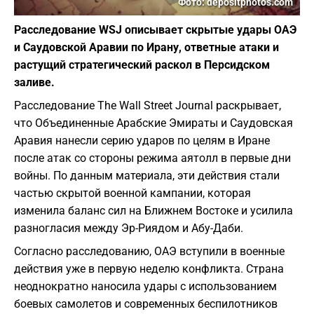
Фото: depositphotos.com
Расследование WSJ описывает скрытые удары ОАЭ
и Саудовской Аравии по Ирану, ответные атаки и
растущий стратегический раскол в Персидском
заливе.
Расследование The Wall Street Journal раскрывает,
что Объединенные Арабские Эмираты и Саудовская
Аравия нанесли серию ударов по целям в Иране
после атак со стороны режима аятолл в первые дни
войны. По данным материала, эти действия стали
частью скрытой военной кампании, которая
изменила баланс сил на Ближнем Востоке и усилила
разногласия между Эр-Риядом и Абу-Даби.
Согласно расследованию, ОАЭ вступили в военные
действия уже в первую неделю конфликта. Страна
неоднократно наносила удары с использованием
боевых самолетов и современных беспилотников