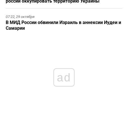
россии оккупировать территорию Украины
07:22,
29 октября
В МИД России обвинили Израиль в аннексии Иудеи и
Самарии
ad