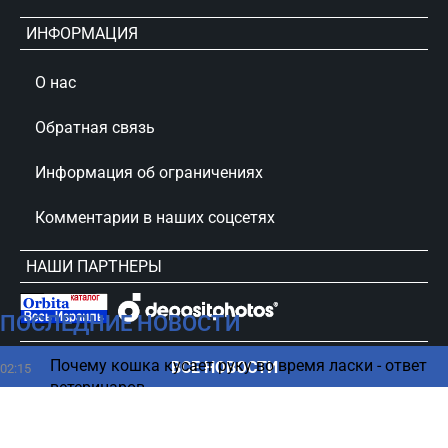
ИНФОРМАЦИЯ
О нас
Обратная связь
Информация об ограничениях
Комментарии в наших соцсетях
НАШИ ПАРТНЕРЫ
ПОСЛЕДНИЕ НОВОСТИ
сursorinfo.co.il © Все права защищены
Почему кошка кусает руку во время ласки - ответ
ВСЕ НОВОСТИ
02:15
ветеринаров
Гороскоп на 8 августа 2026 по картам Таро: все
00:12