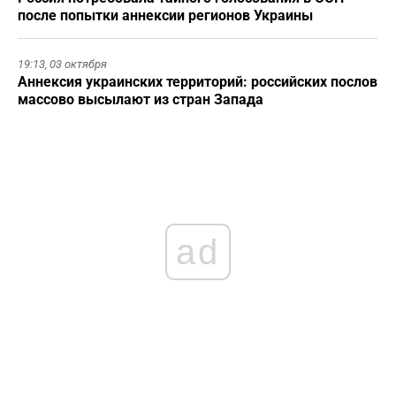
после попытки аннексии регионов Украины
19:13,
03 октября
Аннексия украинских территорий: российских послов
массово высылают из стран Запада
ad