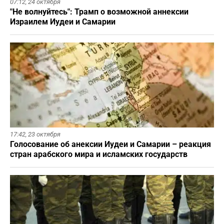
07:12,
24 октября
"Не волнуйтесь": Трамп о возможной аннексии
Израилем Иудеи и Самарии
17:42,
23 октября
Голосование об анексии Иудеи и Самарии – реакция
стран арабского мира и исламских государств