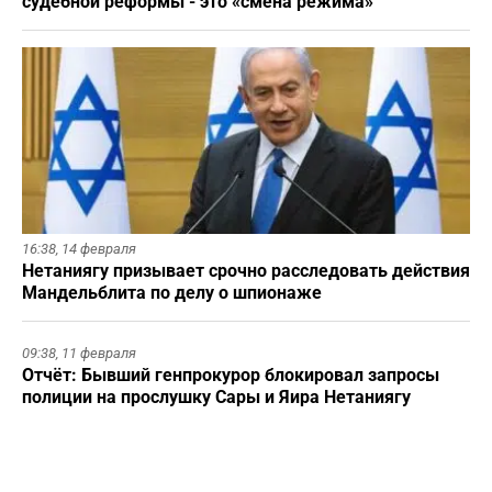
судебной реформы - это «смена режима»
16:38,
14 февраля
Нетаниягу призывает срочно расследовать действия
Мандельблита по делу о шпионаже
09:38,
11 февраля
Отчёт: Бывший генпрокурор блокировал запросы
полиции на прослушку Сары и Яира Нетаниягу