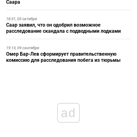
Саара
18:31,
03 октября
Саар заявил, что он одобрил возможное
расследование скандала с подводными лодками
19:13,
09 сентября
Омер Бар-Лев сформирует правительственную
комиссию для расследования побега из тюрьмы
ad