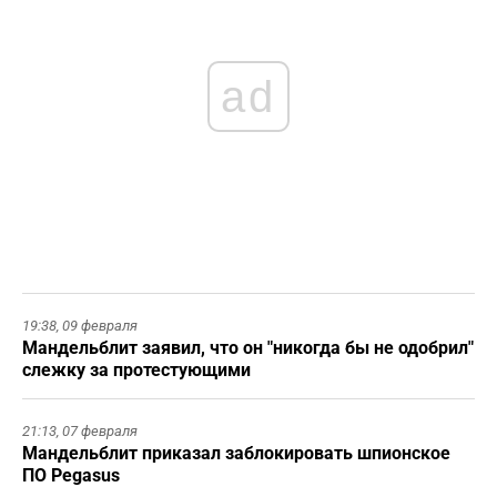
ad
19:38,
09 февраля
Мандельблит заявил, что он "никогда бы не одобрил"
слежку за протестующими
21:13,
07 февраля
Мандельблит приказал заблокировать шпионское
ПО Pegasus