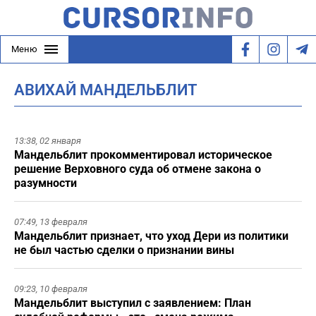
Меню
АВИХАЙ МАНДЕЛЬБЛИТ
13:38,
02 января
Мандельблит прокомментировал историческое
решение Верховного суда об отмене закона о
разумности
07:49,
13 февраля
Мандельблит признает, что уход Дери из политики
не был частью сделки о признании вины
09:23,
10 февраля
Мандельблит выступил с заявлением: План