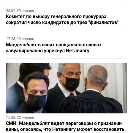
22:51,
30 января
Комитет по выбору генерального прокурора
сократил число кандидатов до трех "финалистов"
17:25,
30 января
Мандельблит в своих прощальных словах
завуалированно упрекнул Нетаниягу
17:38,
22 января
СМИ: Мандельблит ведет переговоры о признании
вины, опасаясь, что Нетаниягу может восстановить