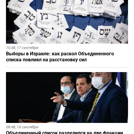
10:38,
17 сентября
Выборы в Израиле: как раскол Объединенного
списка повлиял на расстановку сил
08:48,
16 сентября
Объединенный список разделился на две фракции,