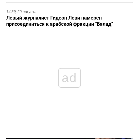
14:39,
20 августа
Левый журналист Гидеон Леви намерен
присоединиться к арабской фракции "Балад"
ad