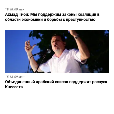
19:38,
09 мая
Ахмад Тиби: Мы поддержим законы коалиции в
области экономики и борьбы с преступностью
15:13,
09 мая
Объединенный арабский список поддержит роспуск
Кнессета