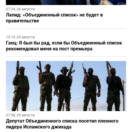
07:24,
26 августа
Лапид: «Объединенный список» не будет в
правительстве
13:13,
24 августа
Ганц: Я был бы рад, если бы Объединенный список
рекомендовал меня на пост премьера
07:38,
23 августа
Депутат Объединенного списка посетил пленного
лидера Исламского джихада