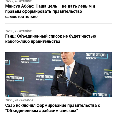
16:17,
13 октября
Мансур Аббас: Наша цель – не дать левым и
правым сформировать правительство
самостоятельно
15:38,
12 октября
Ганц: Объединенный список не будет частью
какого-либо правительства
10:25,
24 сентября
Саар исключил формирование правительства с
“Объединенным арабским списком”