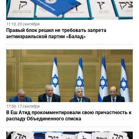
11:13,
23 сентября
Правый блок решил не требовать запрета
антиизраильской партии «Балад»
17:50,
17 сентября
В Еш Атид прокомментировали свою причастность к
распаду Объединенного списка