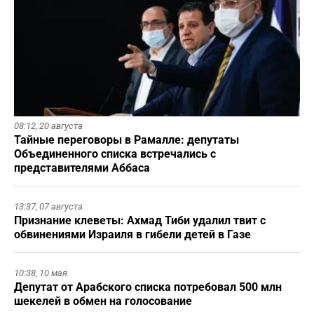
08:12,
20 августа
Тайные переговоры в Рамалле: депутаты
Объединенного списка встречались с
представителями Аббаса
13:37,
07 августа
Признание клеветы: Ахмад Тиби удалил твит с
обвинениями Израиля в гибели детей в Газе
10:38,
10 мая
Депутат от Арабского списка потребовал 500 млн
шекелей в обмен на голосование