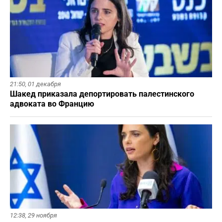
21:50,
01 декабря
Шакед приказала депортировать палестинского
адвоката во Францию
12:38,
29 ноября