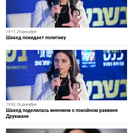
19:11,
29 декабря
Шакед покидает политику
19:50,
26 декабря
Шакед поделилась мнением о покойном раввине
Друкмане