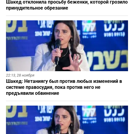
Шакед отклонила просьбу беженки, которой грозило
принудительное обрезание
22:13,
28 ноября
Шакед: Нетаниягу был против любых изменений в
системе правосудия, пока против него не
предъявили обвинение