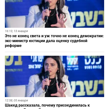
16:13,
13 января
Это не конец света и уж точно не конец демократии:
экс-министр юстиции дала оценку судебной
реформе
12:38,
05 января
Шакед рассказала, почему присоединилась к