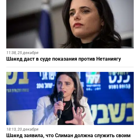
11:38,
25 декабря
Шакед даст в суде показания против Нетаниягу
18:13,
20 декабря
Шакед заявила, что Слиман должна служить своим