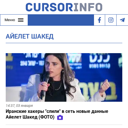
Меню
АЙЕЛЕТ ШАКЕД
14:37,
03 января
Иранские хакеры "слили" в сеть новые данные
Айелет Шакед (ФОТО)