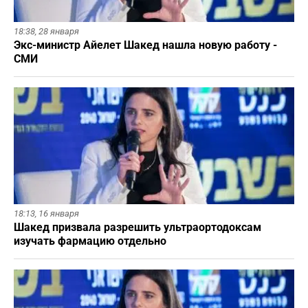
18:38,
28 января
Экс-министр Айелет Шакед нашла новую работу -
СМИ
18:13,
16 января
Шакед призвала разрешить ультраортодоксам
изучать фармацию отдельно